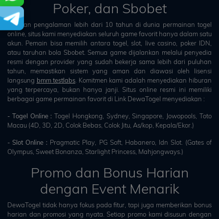
Poker, dan Sbobet
Dengan pengalaman lebih dari 10 tahun di dunia permainan togel
online, situs kami menyediakan seluruh game favorit hanya dalam satu
akun. Pemain bisa memilih antara togel, slot, live casino, poker IDN,
atau taruhan bola Sbobet. Semua game dijalankan melalui penyedia
resmi dengan provider yang sudah bekerja sama lebih dari puluhan
tahun, memastikan sistem yang aman dan diawasi oleh lisensi
langsung
bmm testlabs
. Komitmen kami adalah menyediakan hiburan
yang terpercaya, bukan hanya janji. Situs online resmi ini memiliki
berbagai game permainan favorit di Link DewaTogel menyediakan :
- Togel Online :
Togel Hongkong, Sydney, Singapore, Jowopools, Toto
Macau (4D, 3D, 2D, Colok Bebas, Colok Jitu, As/kop, Kepala/Ekor.)
- Slot Online :
Pragmatic Play, PG Soft, Habanero, Idn Slot. (Gates of
Olympus, Sweet Bonanza, Starlight Princess, Mahjongways.)
Promo dan Bonus Harian
dengan Event Menarik
DewaTogel tidak hanya fokus pada fitur, tapi juga memberikan bonus
harian dan promosi yang nyata. Setiap promo kami disusun dengan