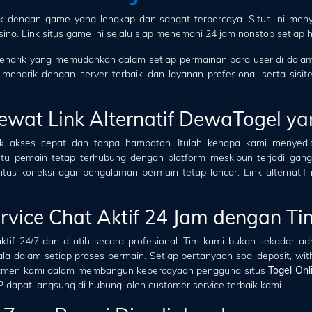
ik dengan game yang lengkap dan sangat terpercaya. Situs ini men
casino. Link situs game ini selalu siap menemani 24 jam nonstop setiap 
r menarik yang memudahkan dalam setiap permainan para user di dala
enarik dengan server terbaik dan layanan profesional serta sisi
wat Link Alternatif DewaTogel yan
 akses cepat dan tanpa hambatan. Itulah kenapa kami menyediakan
ntu pemain tetap terhubung dengan platform meskipun terjadi ga
itas koneksi agar pengalaman bermain tetap lancar. Link alternatif i
vice Chat Aktif 24 Jam dengan Ti
aktif 24/7 dan dilatih secara profesional. Tim kami bukan sekadar a
 dalam setiap proses bermain. Setiap pertanyaan soal deposit, wit
omitmen kami dalam membangun kepercayaan pengguna situs
Togel Onl
 dapat langsung di hubungi oleh customer service terbaik kami.