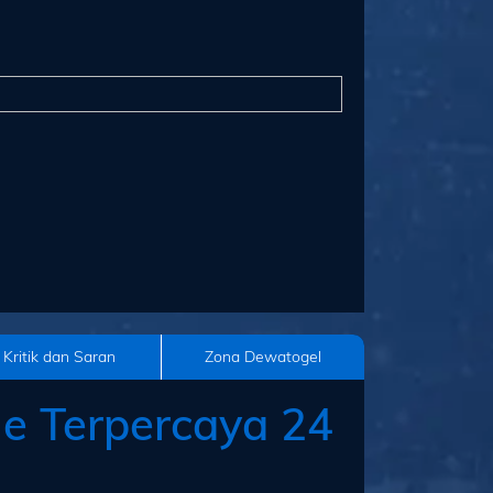
Kritik dan Saran
Zona Dewatogel
ne Terpercaya 24